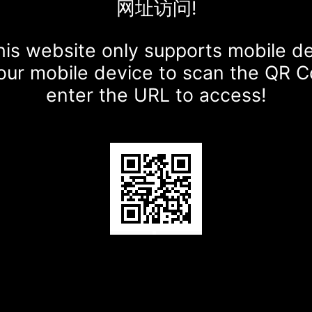
网址访问!
is website only supports mobile d
our mobile device to scan the QR 
enter the URL to access!