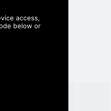
evice access,
Code below or