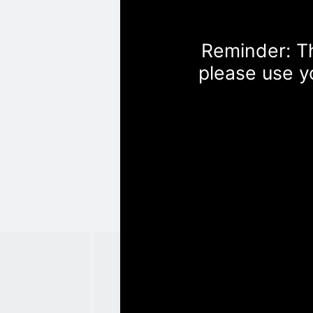
Reminder: Th
please use y